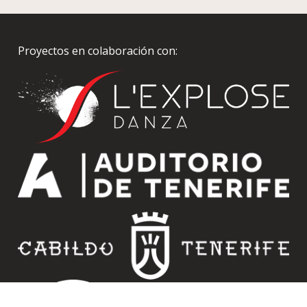
Proyectos en colaboración con: