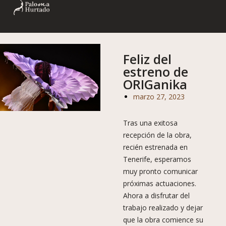
Feliz del
estreno de
ORIGanika
marzo 27, 2023
Tras una exitosa
recepción de la obra,
recién estrenada en
Tenerife, esperamos
muy pronto comunicar
próximas actuaciones.
Ahora a disfrutar del
trabajo realizado y dejar
que la obra comience su