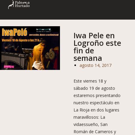
Iwa Pele en
Logroño este
fin de
semana
agosto 14, 2017
Este viernes 18 y
sábado 19 de agosto
estaremos presentando
nuestro espectáculo en
La Rioja en dos lugares
maravillosos: La
vidaessueño, San
Román de Cameros y