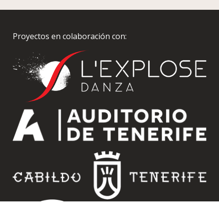
Proyectos en colaboración con: