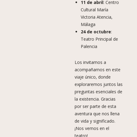
11 de abril
: Centro
Cultural María
Victoria Atencia,
Málaga
24 de octubre
:
Teatro Principal de
Palencia
Los invitamos a
acompañarnos en este
viaje único, donde
exploraremos juntos las
preguntas esenciales de
la existencia. Gracias
por ser parte de esta
aventura que nos llena
de vida y significado.
¡Nos vemos en el
teatro!