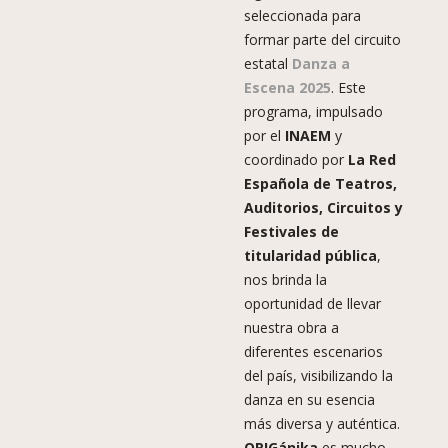
seleccionada para
formar parte del circuito
estatal
Danza a
Escena 2025
. Este
programa, impulsado
por el
INAEM
y
coordinado por
La Red
Española de Teatros,
Auditorios, Circuitos y
Festivales de
titularidad pública
,
nos brinda la
oportunidad de llevar
nuestra obra a
diferentes escenarios
del país, visibilizando la
danza en su esencia
más diversa y auténtica.
ORIGánika
es mucho