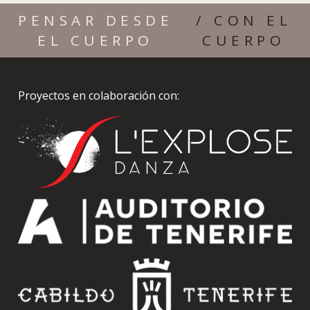
PENSAR DESDE
/ CON EL
EL CUERPO
CUERPO
Proyectos en colaboración con: