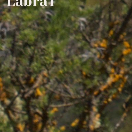
LabraT