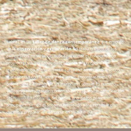
LabraT es un
taller de danza contemporánea
que emerge
de la
observación
y
exploración
del trabajo físico de los
campesinos en su labor. Busca potenciar el conocimiento
propioceptivo, las capacidades físicas y la creatividad,
transformando el movimiento cotidiano en un acto artístico
que conecta con la tierra y el cuerpo.
Encontrar nuestra
propia danza
a través de un imaginario común es nuestro
deseo. Su investigación comenzó en 2016, como ramificación
del
Proyecto Labranza
, del que es uno de los pilares
principales, siendo el sistema empleado para entrenar el
cuerpo y preparar al intérprete en su día a día.