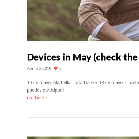
Devices in May (check the
April 26, 2019
0
10 de mayo: Marbella Todo Danza. 18 de mayo: Lloret de
puedes participar!!!
read more