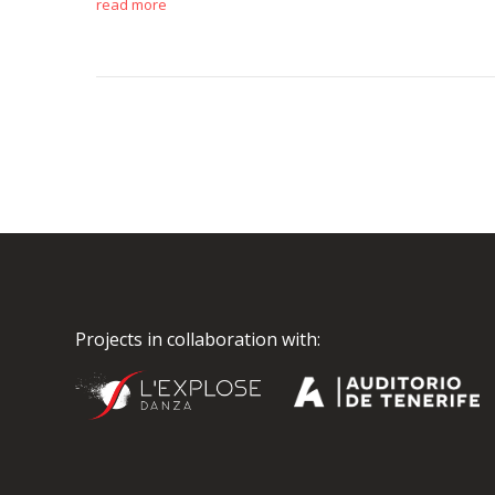
read more
Projects in collaboration with: