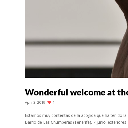
Wonderful welcome at th
April 3, 2019
1
Estamos muy contentas de la acogida que ha tenido la ob
Barrio de Las Chumberas (Tenerife). 7 junio: exteriores