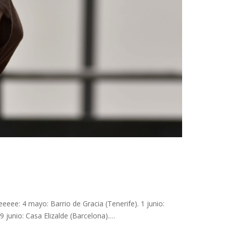
eee: 4 mayo: Barrio de Gracia (Tenerife). 1 junio:
 junio: Casa Elizalde (Barcelona).…