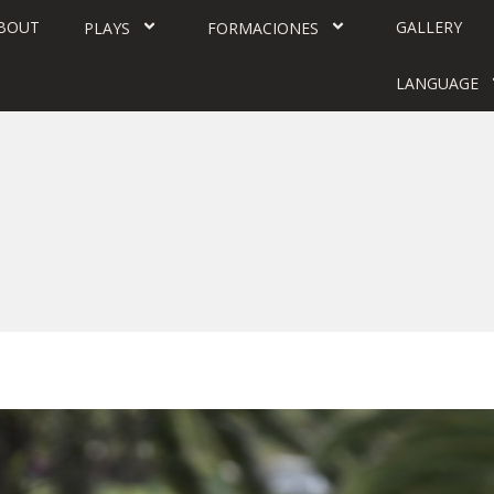
BOUT
GALLERY
PLAYS
FORMACIONES
LANGUAGE