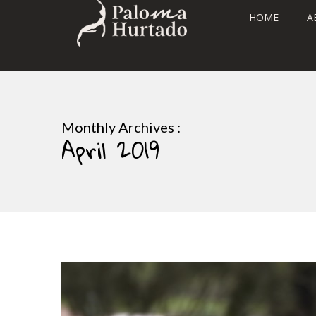
HOME
A
Monthly Archives :
April 2019